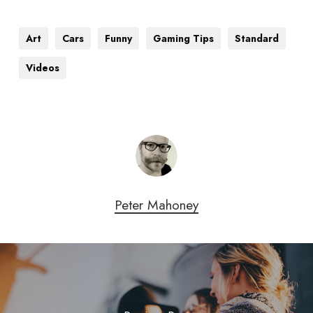
Art
Cars
Funny
Gaming Tips
Standard
Videos
Peter Mahoney