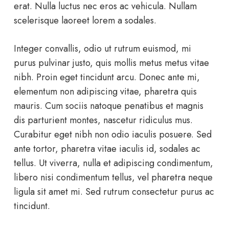
erat. Nulla luctus nec eros ac vehicula. Nullam
scelerisque laoreet lorem a sodales.
Integer convallis, odio ut rutrum euismod, mi
purus pulvinar justo, quis mollis metus metus vitae
nibh. Proin eget tincidunt arcu. Donec ante mi,
elementum non adipiscing vitae, pharetra quis
mauris. Cum sociis natoque penatibus et magnis
dis parturient montes, nascetur ridiculus mus.
Curabitur eget nibh non odio iaculis posuere. Sed
ante tortor, pharetra vitae iaculis id, sodales ac
tellus. Ut viverra, nulla et adipiscing condimentum,
libero nisi condimentum tellus, vel pharetra neque
ligula sit amet mi. Sed rutrum consectetur purus ac
tincidunt.