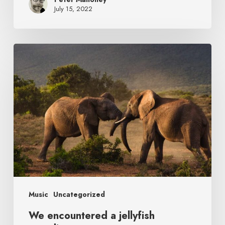
July 15, 2022
Music
Uncategorized
We encountered a jellyfish