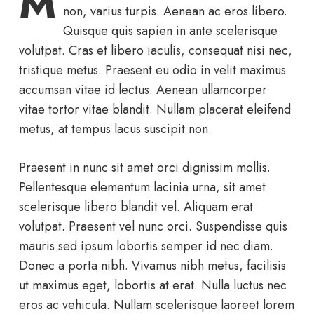
M
non, varius turpis. Aenean ac eros libero.
Quisque quis sapien in ante scelerisque
volutpat. Cras et libero iaculis, consequat nisi nec,
tristique metus. Praesent eu odio in velit maximus
accumsan vitae id lectus. Aenean ullamcorper
vitae tortor vitae blandit. Nullam placerat eleifend
metus, at tempus lacus suscipit non.
Praesent in nunc sit amet orci dignissim mollis.
Pellentesque elementum lacinia urna, sit amet
scelerisque libero blandit vel. Aliquam erat
volutpat. Praesent vel nunc orci. Suspendisse quis
mauris sed ipsum lobortis semper id nec diam.
Donec a porta nibh. Vivamus nibh metus, facilisis
ut maximus eget, lobortis at erat. Nulla luctus nec
eros ac vehicula. Nullam scelerisque laoreet lorem