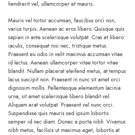
hendrerit vel, ullamcorper et mauris.
Mauris vel tortor accumsan, faucibus orci non,
varius turpis. Aenean ac eros libero. Quisque quis
sapien in ante scelerisque volutpat. Cras et libero
iaculis, consequat nisi nec, tristique metus.
Praesent eu odio in velit maximus accumsan vitae
id lectus. Aenean ullamcorper vitae tortor vitae
blandit. Nullam placerat eleifend metus, at tempus
lacus suscipit non. Praesent in nunc sit amet orci
dignissim mollis. Pellentesque elementum lacinia
urna, sit amet scelerisque libero blandit vel.
Aliquam erat volutpat. Praesent vel nunc orci.
Suspendisse quis mauris sed ipsum lobortis
semper id nec diam. Donec a porta nibh. Vivamus
nibh metus, facilisis ut maximus eget, lobortis at